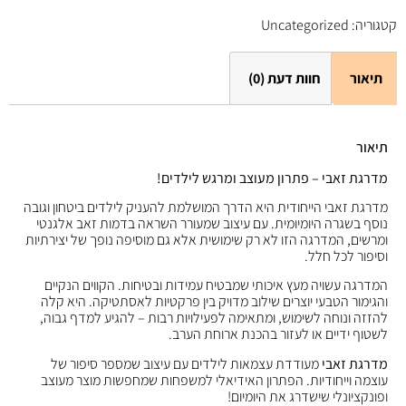
קטגוריה:
Uncategorized
תיאור
חוות דעת (0)
תיאור
מדרגת זאבי – פתרון מעוצב ומרגש לילדים!
מדרגת זאבי הייחודית היא הדרך המושלמת להעניק לילדים ביטחון וגובה
נוסף בשגרה היומיומית. עם עיצוב שמעורר השראה בדמות זאב אלגנטי
ומרשים, המדרגה הזו לא רק שימושית אלא גם מוסיפה נופך של יצירתיות
וסיפור לכל חלל.
המדרגה עשויה מעץ איכותי שמבטיח עמידות ובטיחות. הקווים הנקיים
והגימור הטבעי יוצרים שילוב מדויק בין פרקטיות לאסתטיקה. היא קלה
להזזה ונוחה לשימוש, ומתאימה לפעילויות רבות – להגיע למדף גבוה,
לשטוף ידיים או לעזור בהכנת ארוחת הערב.
מדרגת זאבי
מעודדת עצמאות לילדים עם עיצוב שמספר סיפור של
עוצמה וייחודיות. הפתרון האידיאלי למשפחות שמחפשות מוצר מעוצב
ופונקציונלי שישדרג את היומיום!