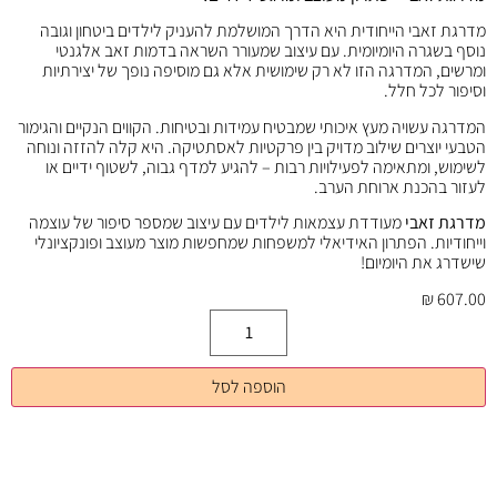
מדרגת זאבי הייחודית היא הדרך המושלמת להעניק לילדים ביטחון וגובה
נוסף בשגרה היומיומית. עם עיצוב שמעורר השראה בדמות זאב אלגנטי
ומרשים, המדרגה הזו לא רק שימושית אלא גם מוסיפה נופך של יצירתיות
וסיפור לכל חלל.
המדרגה עשויה מעץ איכותי שמבטיח עמידות ובטיחות. הקווים הנקיים והגימור
הטבעי יוצרים שילוב מדויק בין פרקטיות לאסתטיקה. היא קלה להזזה ונוחה
לשימוש, ומתאימה לפעילויות רבות – להגיע למדף גבוה, לשטוף ידיים או
לעזור בהכנת ארוחת הערב.
מדרגת זאבי
מעודדת עצמאות לילדים עם עיצוב שמספר סיפור של עוצמה
וייחודיות. הפתרון האידיאלי למשפחות שמחפשות מוצר מעוצב ופונקציונלי
שישדרג את היומיום!
₪
607.00
הוספה לסל