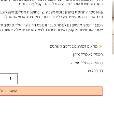
גישה חופשית ובטוחה למיטה – מבלי להזדקק לעזרת מבוגר.
Mila משרה תחושת ביטחון בזכות מעקה עץ (בתוספת תשלום) מעוגל ונ
מצד אחד. המיטה עשויה מעץ ליבנה איכותי, בעל גימור טבעי שמשתלב בקל
המבנה הנמוך מתאים גם למיטת מעבר וגם כשידוך להורה וילד שישנים יח
שמחפשות עיצוב פרקטי, בטיחותי ומחובר לגישה החינוכית של עצמאות בג
מתאים למזרנים בגדלים משתנים
המחיר לא כולל מזרון
המחיר לא כולל מעקה
₪
700.00
הוספה לסל