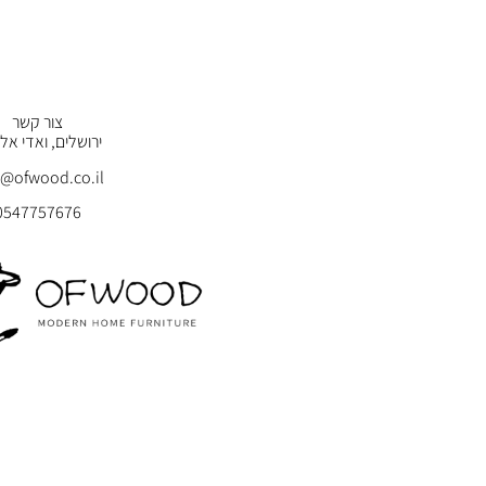
צור קשר
ירושלים, ואדי אלגו
o@ofwood.co.il
0547757676