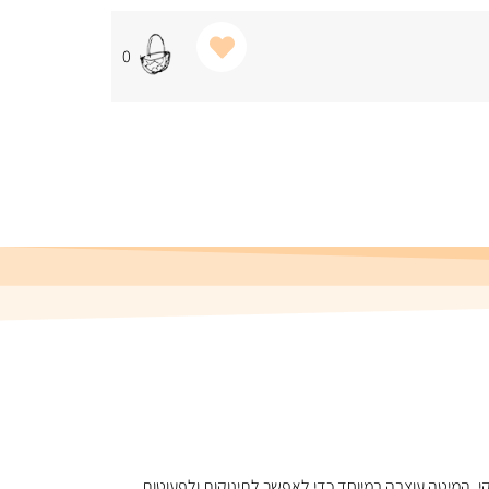
0
י חכם ונקי. המיטה עוצבה במיוחד כדי לאפשר לתינוקות ולפעוטות