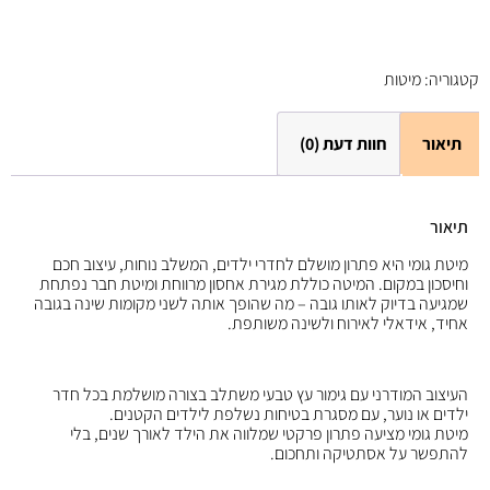
קטגוריה:
מיטות
תיאור
חוות דעת (0)
תיאור
מיטת גומי היא פתרון מושלם לחדרי ילדים, המשלב נוחות, עיצוב חכם
וחיסכון במקום. המיטה כוללת מגירת אחסון מרווחת ומיטת חבר נפתחת
שמגיעה בדיוק לאותו גובה – מה שהופך אותה לשני מקומות שינה בגובה
אחיד, אידאלי לאירוח ולשינה משותפת.
העיצוב המודרני עם גימור עץ טבעי משתלב בצורה מושלמת בכל חדר
ילדים או נוער, עם מסגרת בטיחות נשלפת לילדים הקטנים.
מיטת גומי מציעה פתרון פרקטי שמלווה את הילד לאורך שנים, בלי
להתפשר על אסתטיקה ותחכום.