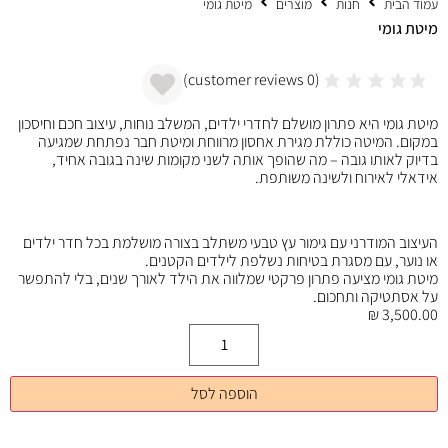
עמוד הבית
חנות
מוצרים
מיטת גומי
מיטת גומי
customer reviews)
0
(
מיטת גומי היא פתרון מושלם לחדרי ילדים, המשלב נוחות, עיצוב חכם וחיסכון
במקום. המיטה כוללת מגירת אחסון מרווחת ומיטת חבר נפתחת שמגיעה
בדיוק לאותו גובה – מה שהופך אותה לשני מקומות שינה בגובה אחיד,
אידאלי לאירוח ולשינה משותפת.
העיצוב המודרני עם גימור עץ טבעי משתלב בצורה מושלמת בכל חדר ילדים
או נוער, עם מסגרת בטיחות נשלפת לילדים הקטנים.
מיטת גומי מציעה פתרון פרקטי שמלווה את הילד לאורך שנים, בלי להתפשר
על אסתטיקה ותחכום.
₪
3,500.00
הוספה לסל