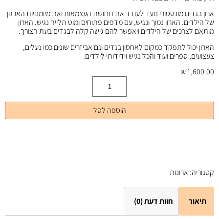
ארון בגדים מונטסורי נועד לעודד את תחושת העצמאות ואת מיומנויות הארגון
של הילדים. הארון נמוך ונגיש, עם מדפים פתוחים ומוט תלייה נגיש. הארון
מותאם לצרכים של הילדים ויאפשר להם גישה קלה לבגדים בעת הצורך.
הארון יכול לתפקד כמקום לאחסון בגדים וגם אביזרים שונים כמו נעלים,
צעצועים, ספרים ועוד והכל נגיש וידידותי לילדים.
₪
1,600.00
הוספה לסל
קטגוריה:
ארונות
תיאור
חוות דעת (0)