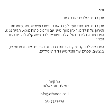
תיאור
ארון בגדים לילדים בצורת בית
ארון בגדים מונטסורי נועד לעודד את תחושת העצמאות ואת מיומנויות
הארגון של הילדים. הארון נמוך ונגיש, עם מדפים פתוחים ומוט תלייה נגיש.
הארון מותאם לצרכים של הילדים ויאפשר להם גישה קלה לבגדים בעת
הצורך.
הארון יכול לתפקד כמקום לאחסון בגדים וגם אביזרים שונים כמו נעלים,
צעצועים, ספרים ועוד והכל נגיש וידידותי לילדים.
צור קשר
ירושלים, ואדי אלגוז 1
info@ofwood.co.il
0547757676