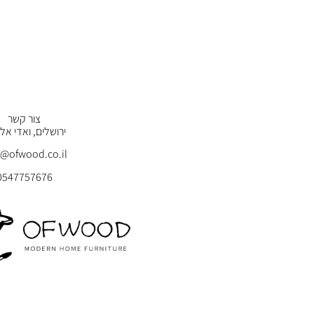
צור קשר
ירושלים, ואדי אלגו
o@ofwood.co.il
0547757676