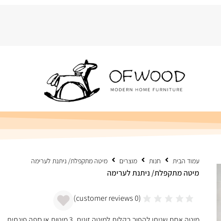
עמוד הבית
חנות
מוצרים
מיטה מתקפלת/ ניתנת לערימה
מיטה מתקפלת/ ניתנת לערימה
customer reviews)
0
(
מיטה אחת שניתן להפוך בקלות למיטה זוגית, 3 מיטות או ספה פינתית.