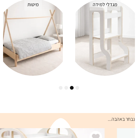
מגדלי למידה
מיטות
4
3
2
1
נבחר באהבה...