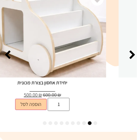
יחידת אחסון בצורת מכונית
500.00
₪
600.00
₪
הוספה לסל
10
9
8
7
6
5
4
3
2
1