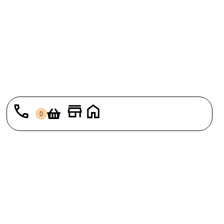
0
למועדון
הצטרף לרשימת הדיוור שלנו וקבל מבצעים מיוחדים ובלעדיים למנויים
שלנו.