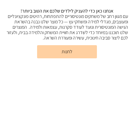
אנחנו כאן כדי להעניק לילדים שלכם את הטוב ביותר!
עם מגוון רחב של משחקים מונטיסוריים להתפתחות, רהיטים פונקציונליים
ומעוצבים, מגדלי למידה ומשחקי עץ — כל מוצר שלנו נבנה בהשראת
הגישה המונטיסורית ונועד לעודד סקרנות, עצמאות ולמידה. המוצרים
שלנו תוכננו במיוחד כדי לשדרג את חוויית המשחק והלמידה בבית, ולעזור
לכם ליצור סביבה חינוכית, עשירה ומעוררת השראה.
לחנות