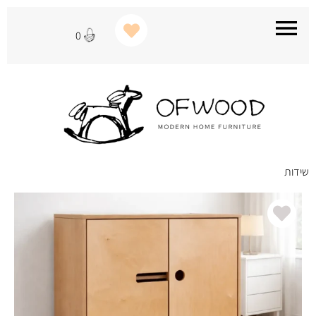
0
שידות