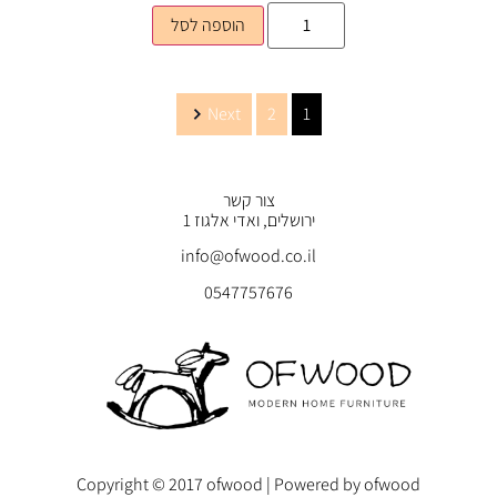
הוספה לסל
Next
2
1
צור קשר
ירושלים, ואדי אלגוז 1
info@ofwood.co.il
0547757676
Copyright © 2017 ofwood | Powered by ofwood