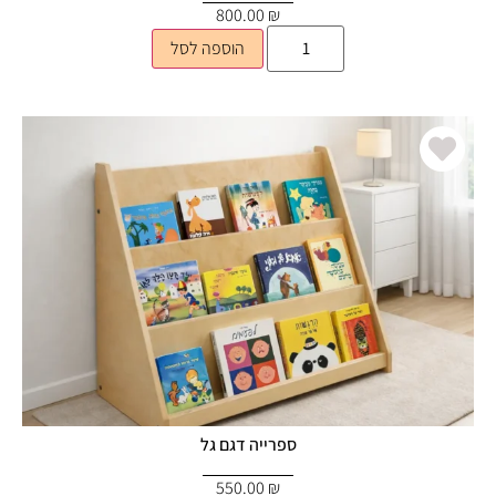
800.00
₪
הוספה לסל
ספרייה דגם גל
550.00
₪