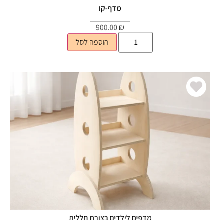
מדף-קו
900.00
₪
הוספה לסל
מדפים לילדים בצורת חללית