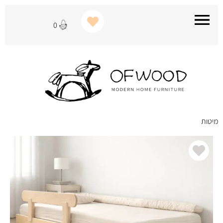
0
מיטות