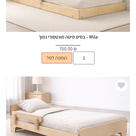
Mila – בסיס מיטה מונטסורי נמוך
700.00
₪
הוספה לסל