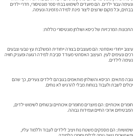
ונעימה עבור ילדים. הם מיועדים לשימוש בבתי ספר מונטיסורי, חדרי ילדים
בבתים, וכל מקום שרוצים ליצור פינת למידה מזמינה ונעימה.
התכונות המרכזיות של כיסא ושולחן מונטיסורי כוללות:
עיצוב ייחודי ואסתטי: הם מעוצבים בצורה ייחודית המשלבת עץ טבעי וצבעים
רכים ונעימים לעין. העיצוב האסתטי מעודד סביבת למידה רגועה ומעניק חוויה
נעימה לילדים.
גובה מתאים: הכיסא והשולחן מותאמים בגובהם לילדים צעירים, כך שהם
יכולים לשבת ולעבוד בנוחות מבלי להרגיש לא נוחים.
חומרים איכותיים: הם מיוצרים מחומרים איכותיים ובטוחים לשימוש ילדים,
המבטיחים ארוכי החיים ועמידות גבוהה.
שימושיות: הם מספקים משטח נוח ויציב לילדים לעבוד וללמוד עליו,
ומאפשרים גישה נוחה לכלים וחומרי הלמידה.