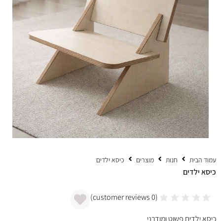
עמוד הבית
חנות
מוצרים
כיסא ילדים
כיסא ילדים
customer reviews)
0
(
כיסא ילדים פשוט ומודרני