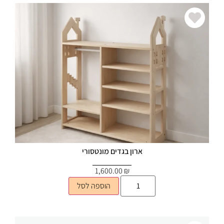
ארון בגדים מונטסורי
1,600.00
₪
הוספה לסל