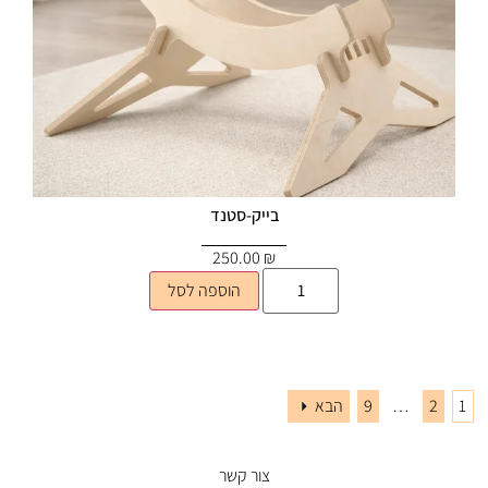
בייק-סטנד
250.00
₪
הוספה לסל
1
2
…
9
הבא
צור קשר