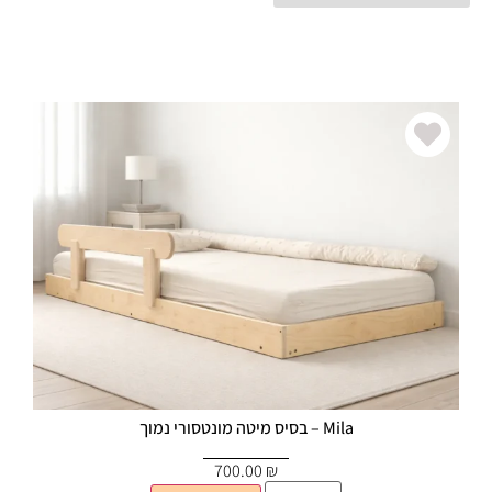
Mila – בסיס מיטה מונטסורי נמוך
700.00
₪